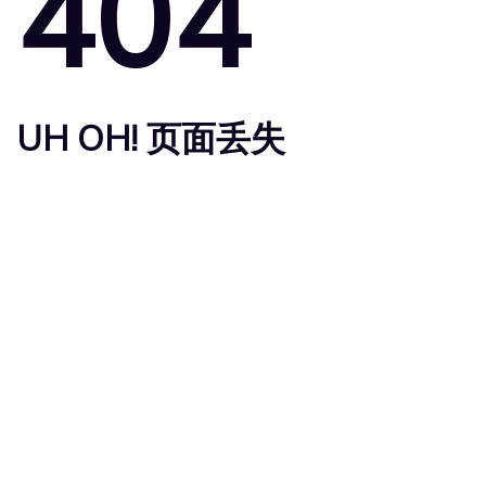
404
UH OH! 页面丢失